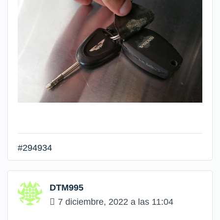
#294934
DTM995
7 diciembre, 2022 a las 11:04