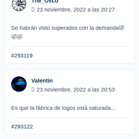
The_Osco
23 noviembre, 2022 a las 20:27
Se habrán visto superados con la demanda🤣
🤣🤣
#293119
Valentin
23 noviembre, 2022 a las 20:53
Es que la fábrica de logos está saturada…
#293122