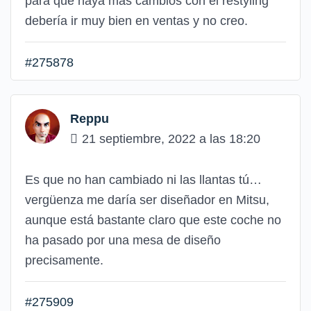
para que haya más cambios con el restyling
debería ir muy bien en ventas y no creo.
#275878
Reppu
21 septiembre, 2022 a las 18:20
Es que no han cambiado ni las llantas tú…
vergüenza me daría ser diseñador en Mitsu,
aunque está bastante claro que este coche no
ha pasado por una mesa de diseño
precisamente.
#275909