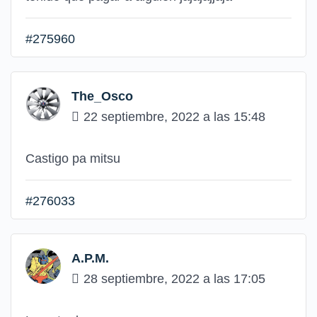
#275960
The_Osco
22 septiembre, 2022 a las 15:48
Castigo pa mitsu
#276033
A.P.M.
28 septiembre, 2022 a las 17:05