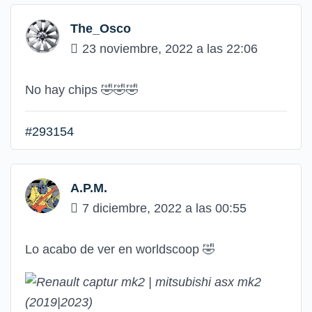
The_Osco
23 noviembre, 2022 a las 22:06
No hay chips 🤣🤣🤣
#293154
A.P.M.
7 diciembre, 2022 a las 00:55
Lo acabo de ver en worldscoop 🤣