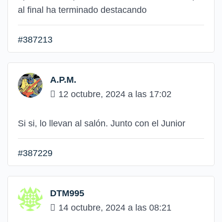
al final ha terminado destacando
#387213
A.P.M.
12 octubre, 2024 a las 17:02
Si si, lo llevan al salón. Junto con el Junior
#387229
DTM995
14 octubre, 2024 a las 08:21