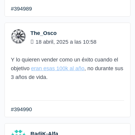
#394989
The_Osco
18 abril, 2025 a las 10:58
Y lo quieren vender como un éxito cuando el
objetivo
eran esas 100k al año
, no durante sus
3 años de vida.
#394990
RadiK-Alfa