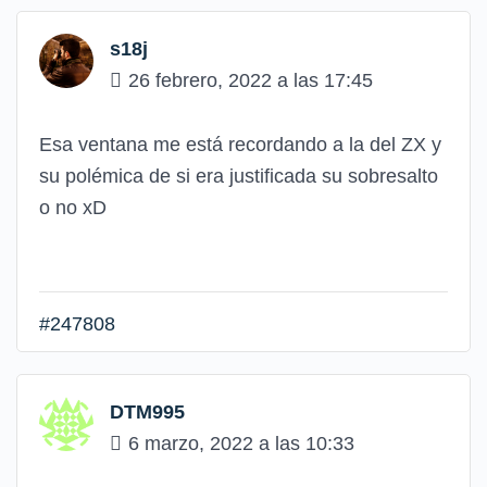
s18j
26 febrero, 2022 a las 17:45
Esa ventana me está recordando a la del ZX y
su polémica de si era justificada su sobresalto
o no xD
#247808
DTM995
6 marzo, 2022 a las 10:33