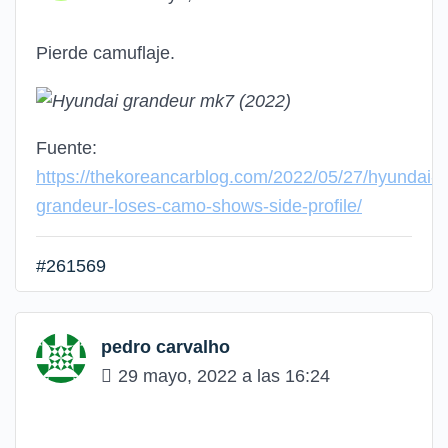
Pierde camuflaje.
Fuente:
https://thekoreancarblog.com/2022/05/27/hyundai-
grandeur-loses-camo-shows-side-profile/
#261569
pedro carvalho
29 mayo, 2022 a las 16:24