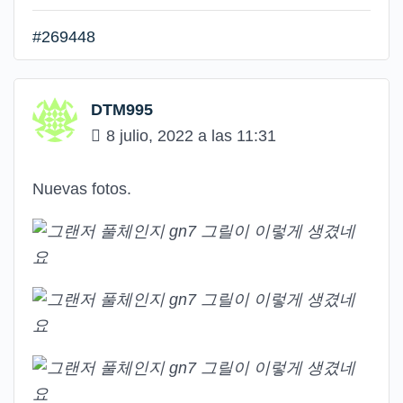
#269448
DTM995
8 julio, 2022 a las 11:31
Nuevas fotos.