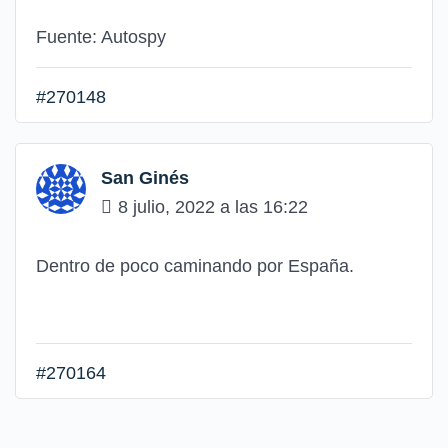
Fuente: Autospy
#270148
San Ginés
8 julio, 2022 a las 16:22
Dentro de poco caminando por España.
#270164