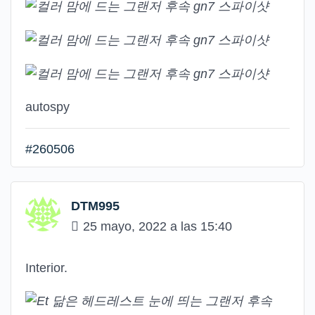
autospy
#260506
DTM995
25 mayo, 2022 a las 15:40
Interior.