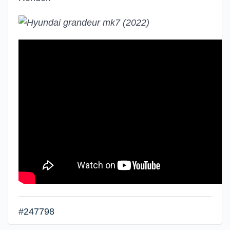
#247798