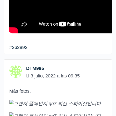
#262892
DTM995
3 julio, 2022 a las 09:35
Más fotos.