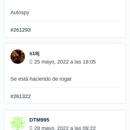
Autospy
#261293
s18j
25 mayo, 2022 a las 18:05
Se está haciendo de rogar
#261322
DTM995
28 mayo, 2022 a las 09:22