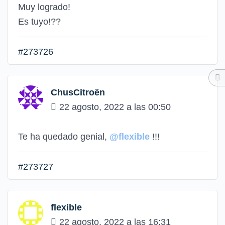
Muy logrado!
Es tuyo!??
#273726
ChusCitroën
22 agosto, 2022 a las 00:50
Te ha quedado genial,
@flexible
!!!
#273727
flexible
22 agosto, 2022 a las 16:31