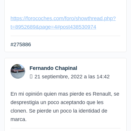
https://forocoches.com/foro/showthread.php?
t=8952689&page=4#post438530974
#275886
Fernando Chapinal
21 septiembre, 2022 a las 14:42
En mi opinión quien mas pierde es Renault, se
desprestigia un poco aceptando que les
clonen. Se pierde un poco la identidad de
marca.