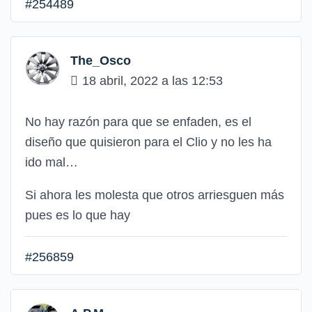
#254489
The_Osco
18 abril, 2022 a las 12:53
No hay razón para que se enfaden, es el
diseño que quisieron para el Clio y no les ha
ido mal…
Si ahora les molesta que otros arriesguen más
pues es lo que hay
#256859