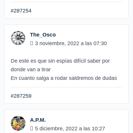
#287254
The_Osco
3 noviembre, 2022 a las 07:30
De este es que sin espías difícil saber por
donde van a tirar
En cuanto salga a rodar saldremos de dudas
#287259
A.P.M.
5 diciembre, 2022 a las 10:27