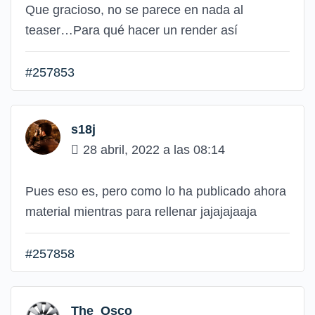
Que gracioso, no se parece en nada al
teaser…Para qué hacer un render así
#257853
s18j
28 abril, 2022 a las 08:14
Pues eso es, pero como lo ha publicado ahora
material mientras para rellenar jajajajaaja
#257858
The_Osco