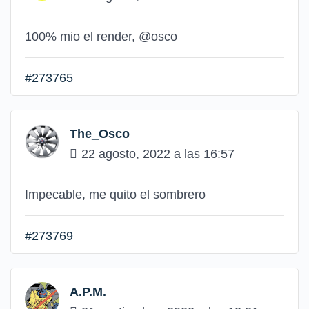
100% mio el render, @osco
#273765
The_Osco
22 agosto, 2022 a las 16:57
Impecable, me quito el sombrero
#273769
A.P.M.