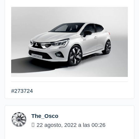
#273724
The_Osco
22 agosto, 2022 a las 00:26