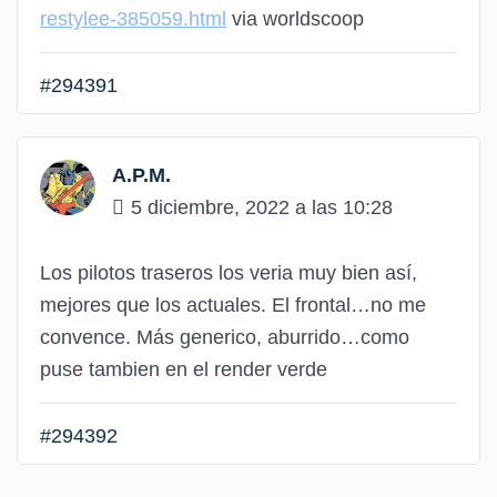
restylee-385059.html
via worldscoop
#294391
A.P.M.
5 diciembre, 2022 a las 10:28
Los pilotos traseros los veria muy bien así,
mejores que los actuales. El frontal…no me
convence. Más generico, aburrido…como
puse tambien en el render verde
#294392