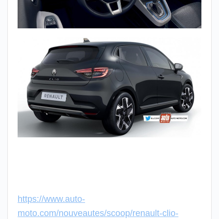
https://www.auto-
moto.com/nouveautes/scoop/renault-clio-