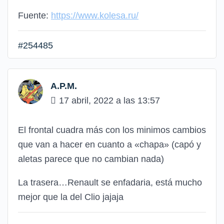
Fuente:
https://www.kolesa.ru/
#254485
A.P.M.
17 abril, 2022 a las 13:57
El frontal cuadra más con los minimos cambios
que van a hacer en cuanto a «chapa» (capó y
aletas parece que no cambian nada)
La trasera…Renault se enfadaria, está mucho
mejor que la del Clio jajaja