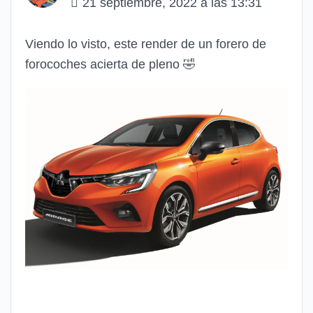
21 septiembre, 2022 a las 13:31
Viendo lo visto, este render de un forero de
forocoches acierta de pleno 🤣