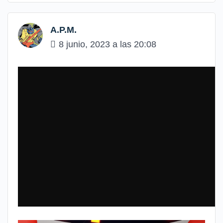
A.P.M.
8 junio, 2023 a las 20:08