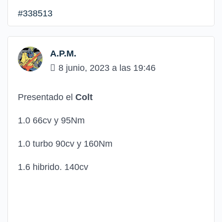
#338513
A.P.M.
8 junio, 2023 a las 19:46
Presentado el
Colt
1.0 66cv y 95Nm
1.0 turbo 90cv y 160Nm
1.6 hibrido. 140cv