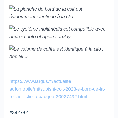
https://www.largus.fr/actualite-
automobile/mitsubishi-colt-2023-a-bord-de-la-
renault-clio-rebadgee-30027432.html
#342782