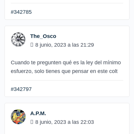
#342785
The_Osco
8 junio, 2023 a las 21:29
Cuando te pregunten qué es la ley del mínimo
esfuerzo, solo tienes que pensar en este colt
#342797
A.P.M.
8 junio, 2023 a las 22:03