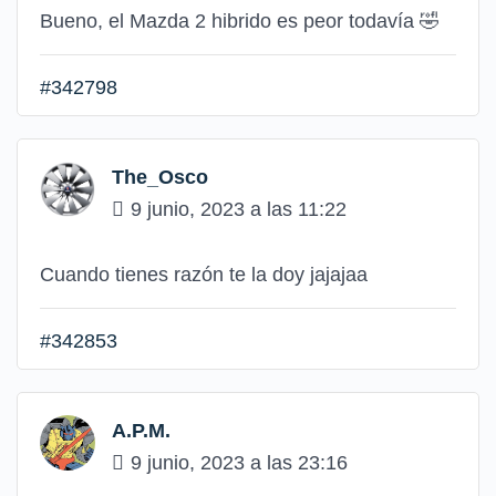
Bueno, el Mazda 2 hibrido es peor todavía 🤣
#342798
The_Osco
9 junio, 2023 a las 11:22
Cuando tienes razón te la doy jajajaa
#342853
A.P.M.
9 junio, 2023 a las 23:16