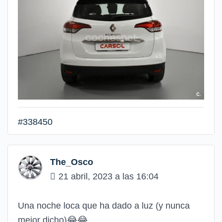
#338450
The_Osco
21 abril, 2023 a las 16:04
Una noche loca que ha dado a luz (y nunca
mejor dicho)😂😂