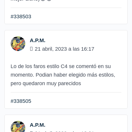
#338503
A.P.M.
21 abril, 2023 a las 16:17
Lo de los faros estilo C4 se comentó en su
momento. Podian haber elegido más estilos,
pero quedaron muy parecidos
#338505
A.P.M.