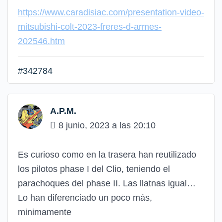
https://www.caradisiac.com/presentation-video-
mitsubishi-colt-2023-freres-d-armes-
202546.htm
#342784
A.P.M.
8 junio, 2023 a las 20:10
Es curioso como en la trasera han reutilizado
los pilotos phase I del Clio, teniendo el
parachoques del phase II. Las llatnas igual…
Lo han diferenciado un poco más,
minimamente