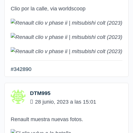
Clio por la calle, via worldscoop
#342890
DTM995
28 junio, 2023 a las 15:01
Renault muestra nuevas fotos.