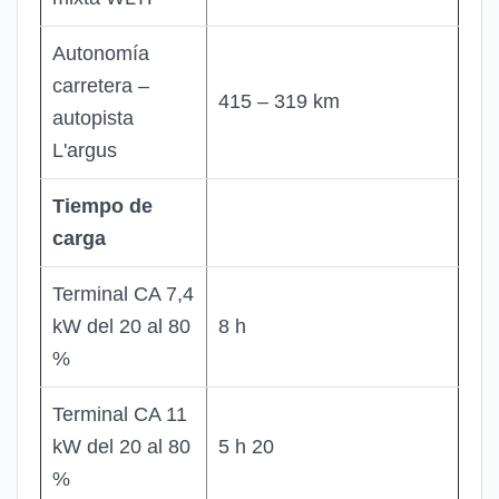
Autonomía
carretera –
415 – 319 km
autopista
L'argus
Tiempo de
carga
Terminal CA 7,4
kW del 20 al 80
8 h
%
Terminal CA 11
kW del 20 al 80
5 h 20
%