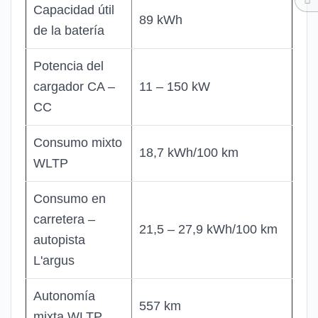
Capacidad útil
89 kWh
de la batería
Potencia del
cargador CA –
11 – 150 kW
CC
Consumo mixto
18,7 kWh/100 km
WLTP
Consumo en
carretera –
21,5 – 27,9 kWh/100 km
autopista
L'argus
Autonomía
557 km
mixta WLTP