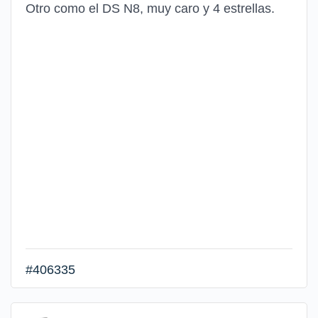
Otro como el DS N8, muy caro y 4 estrellas.
#406335