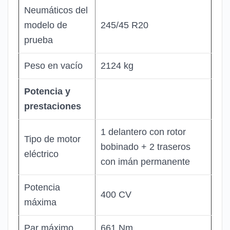
Neumáticos del
modelo de
245/45 R20
prueba
Peso en vacío
2124 kg
Potencia y
prestaciones
1 delantero con rotor
Tipo de motor
bobinado + 2 traseros
eléctrico
con imán permanente
Potencia
400 CV
máxima
Par máximo
661 Nm