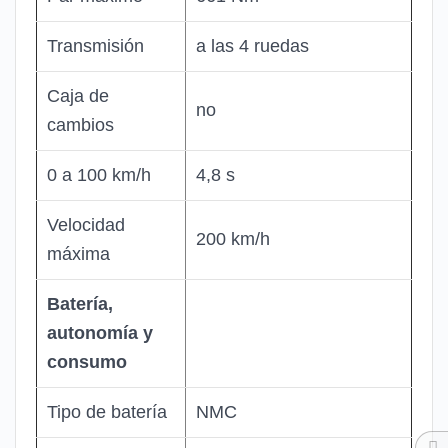
Transmisión
a las 4 ruedas
Caja de
no
cambios
0 a 100 km/h
4,8 s
Velocidad
200 km/h
máxima
Batería,
autonomía y
consumo
Tipo de batería
NMC