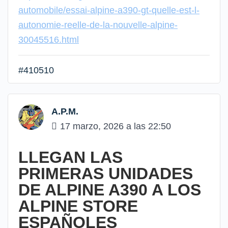
automobile/essai-alpine-a390-gt-quelle-est-l-
autonomie-reelle-de-la-nouvelle-alpine-
30045516.html
#410510
A.P.M.
17 marzo, 2026 a las 22:50
LLEGAN LAS
PRIMERAS UNIDADES
DE ALPINE A390 A LOS
ALPINE STORE
ESPAÑOLES