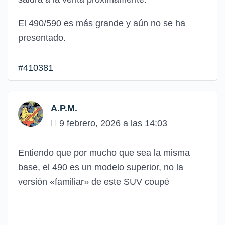
El 490/590 es más grande y aún no se ha
presentado.
#410381
A.P.M.
9 febrero, 2026 a las 14:03
Entiendo que por mucho que sea la misma
base, el 490 es un modelo superior, no la
versión «familiar» de este SUV coupé