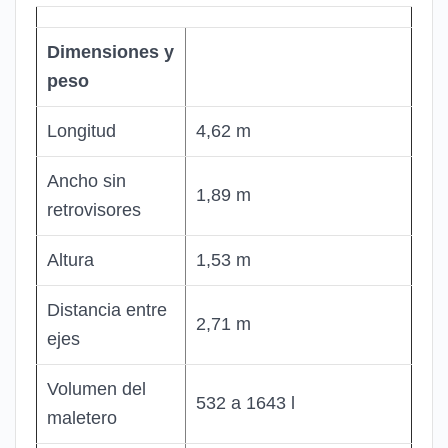
Dimensiones y
peso
Longitud
4,62 m
Ancho sin
1,89 m
retrovisores
Altura
1,53 m
Distancia entre
2,71 m
ejes
Volumen del
532 a 1643 l
maletero