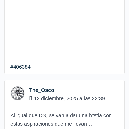
#406384
The_Osco
12 diciembre, 2025 a las 22:39
Al igual que DS, se van a dar una h*stia con
estas aspiraciones que me llevan…