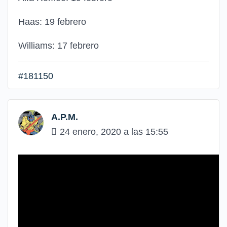
Haas: 19 febrero
Williams: 17 febrero
#181150
A.P.M.
24 enero, 2020 a las 15:55