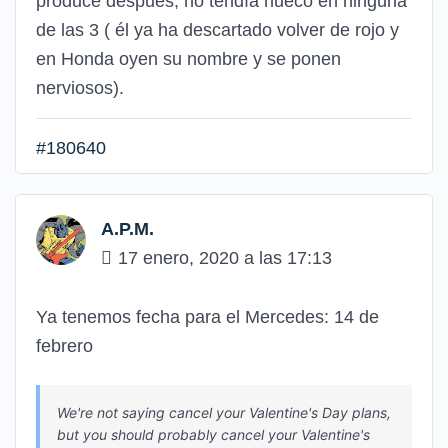
produce después, no tendía hueco en ninguna
de las 3 ( él ya ha descartado volver de rojo y
en Honda oyen su nombre y se ponen
nerviosos).
#180640
A.P.M.
17 enero, 2020 a las 17:13
Ya tenemos fecha para el Mercedes: 14 de
febrero
We're not saying cancel your Valentine's Day plans,
but you should probably cancel your Valentine's