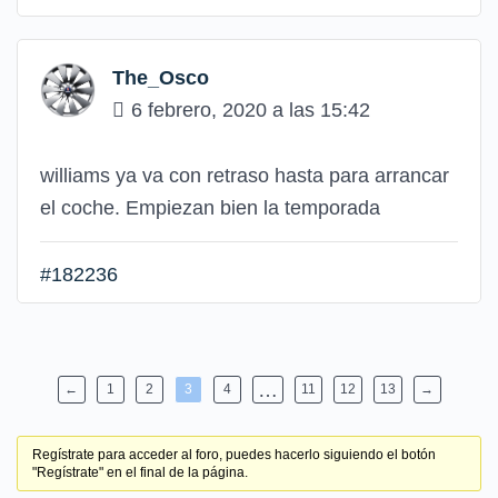
The_Osco
6 febrero, 2020 a las 15:42
williams ya va con retraso hasta para arrancar
el coche. Empiezan bien la temporada
#182236
…
←
1
2
3
4
11
12
13
→
Regístrate para acceder al foro, puedes hacerlo siguiendo el botón
"Regístrate" en el final de la página.