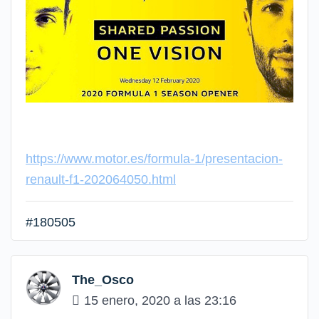
https://www.motor.es/formula-1/presentacion-
renault-f1-202064050.html
#180505
The_Osco
15 enero, 2020 a las 23:16