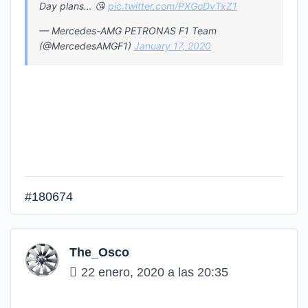
Day plans… 😘
pic.twitter.com/PXGoDvTxZ1
— Mercedes-AMG PETRONAS F1 Team
(@MercedesAMGF1)
January 17, 2020
#180674
The_Osco
22 enero, 2020 a las 20:35