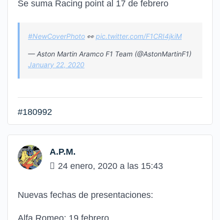
Se suma Racing point al 17 de febrero
#NewCoverPhoto
👀
pic.twitter.com/F1CRI4jkiM
— Aston Martin Aramco F1 Team (@AstonMartinF1)
January 22, 2020
#180992
A.P.M.
24 enero, 2020 a las 15:43
Nuevas fechas de presentaciones:
Alfa Romeo: 19 febrero