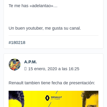
Te me has «adelantao»…
Un buen youtuber, me gusta su canal.
#180218
A.P.M.
15 enero, 2020 a las 16:25
Renault tambien tiene fecha de presentación: