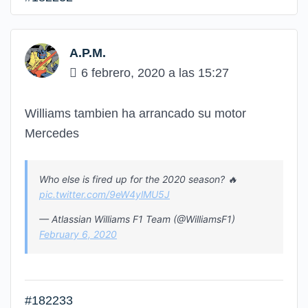
A.P.M.
6 febrero, 2020 a las 15:27
Williams tambien ha arrancado su motor
Mercedes
Who else is fired up for the 2020 season? 🔥
pic.twitter.com/9eW4ylMU5J
— Atlassian Williams F1 Team (@WilliamsF1)
February 6, 2020
#182233