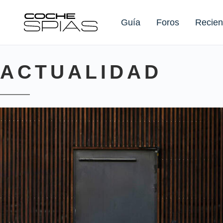
Guía
Foros
Recien
ACTUALIDAD
Buscar: