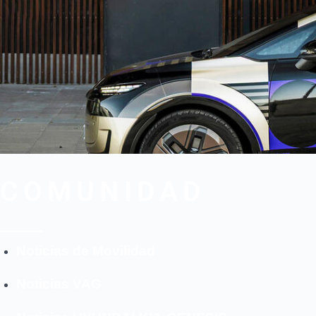
COMUNIDAD
Cuando quieras lo pres
Noticias de Movilidad
Noticias VAG