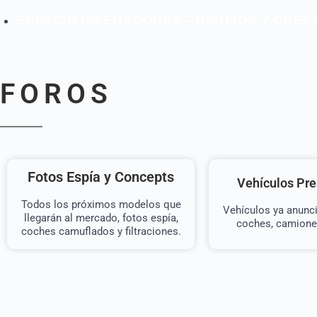
ESPACIO DISEÑADORES – DIBUJOS Y CREA
FOROS
Fotos Espía y Concepts
Vehículos Pr
Todos los próximos modelos que
Vehículos ya anunc
llegarán al mercado, fotos espía,
coches, camione
coches camuflados y filtraciones.