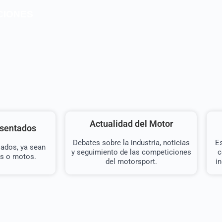
CIONES
Actualidad del Motor
esentados
Debates sobre la industria, noticias
Es
iados, ya sean
y seguimiento de las competiciones
c
s o motos.
del motorsport.
i