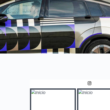
entas AUDI
Sígueno