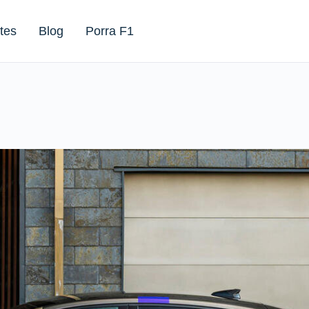
tes
Blog
Porra F1