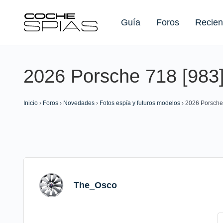
Guía
Foros
Recien
2026 Porsche 718 [983
Buscar:
Inicio
›
Foros
›
Novedades
›
Fotos espía y futuros modelos
›
2026 Porsche
The_Osco