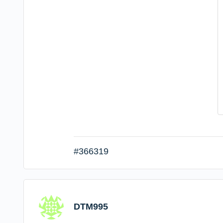
#366319
DTM995