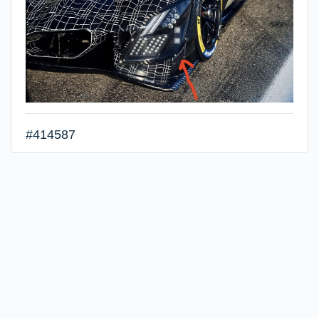
#414587
Roro
24 marzo, 2026 a las 06:57
Render.