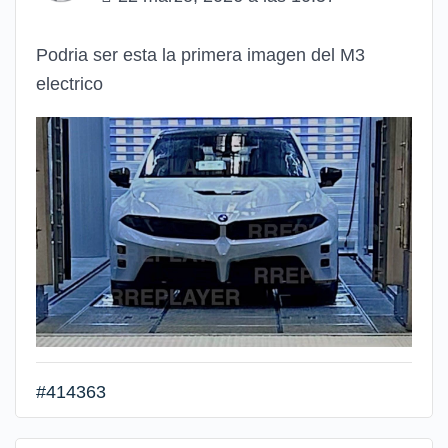
Podria ser esta la primera imagen del M3
electrico
#414363