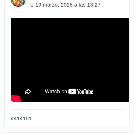
19 marzo, 2026 a las 13:27
#414151