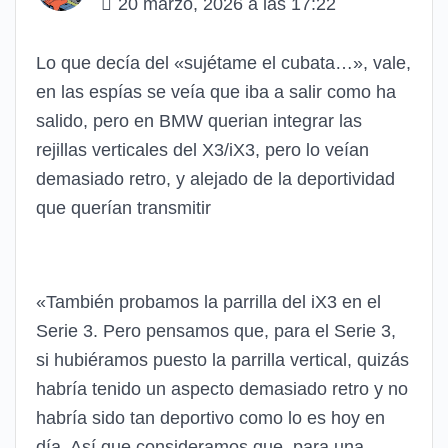
20 marzo, 2026 a las 17:22
Lo que decía del «sujétame el cubata…», vale,
en las espías se veía que iba a salir como ha
salido, pero en BMW querian integrar las
rejillas verticales del X3/iX3, pero lo veían
demasiado retro, y alejado de la deportividad
que querían transmitir
«También probamos la parrilla del iX3 en el
Serie 3. Pero pensamos que, para el Serie 3,
si hubiéramos puesto la parrilla vertical, quizás
habría tenido un aspecto demasiado retro y no
habría sido tan deportivo como lo es hoy en
día. Así que consideramos que, para una