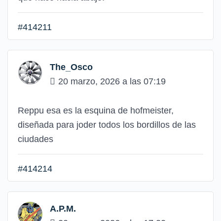
#414211
The_Osco
20 marzo, 2026 a las 07:19
Reppu esa es la esquina de hofmeister,
diseñada para joder todos los bordillos de las
ciudades
#414214
A.P.M.