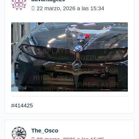
22 marzo, 2026 a las 15:34
#414425
The_Osco