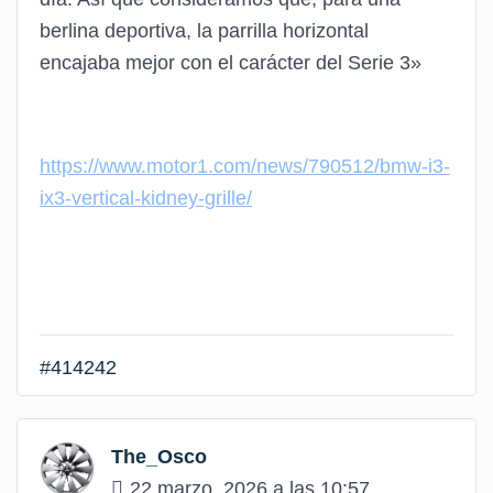
berlina deportiva, la parrilla horizontal
encajaba mejor con el carácter del Serie 3»
https://www.motor1.com/news/790512/bmw-i3-
ix3-vertical-kidney-grille/
#414242
The_Osco
22 marzo, 2026 a las 10:57