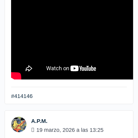
#414146
A.P.M.
19 marzo, 2026 a las 13:25