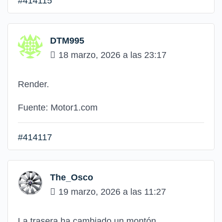
#414115
DTM995
18 marzo, 2026 a las 23:17
Render.
Fuente: Motor1.com
#414117
The_Osco
19 marzo, 2026 a las 11:27
La trasera ha cambiado un montón