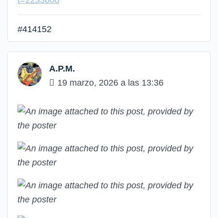
t=2233600
#414152
A.P.M.
19 marzo, 2026 a las 13:36