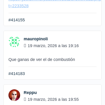
t=2233528
#414155
mauropinoli
19 marzo, 2026 a las 19:16
Que ganas de ver el de combustión
#414183
Reppu
19 marzo, 2026 a las 19:55