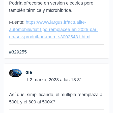
Podría ofrecerse en versión eléctrica pero
también térmica y microhíbrida.
Fuente:
https://www.largus.fr/actualite-
automobile/fiat-tipo-remplacee-en-2025-par-
un-suv-produit-au-maroc-30025431.html
#329255
die
2 marzo, 2023 a las 18:31
Así que, simplificando, el multipla reemplaza al
500L y el 600 al 500X?