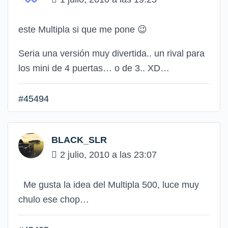
este Multipla si que me pone
😉
Seria una versión muy divertida.. un rival para
los mini de 4 puertas… o de 3.. XD…
#45494
BLACK_SLR
2 julio, 2010 a las 23:07
Me gusta la idea del Multipla 500, luce muy
chulo ese chop…