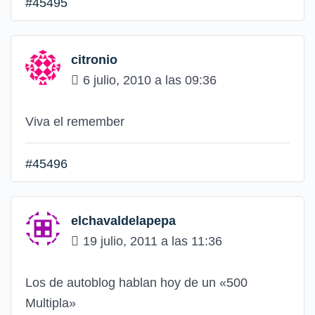
#45495
citronio
6 julio, 2010 a las 09:36
Viva el remember
#45496
elchavaldelapepa
19 julio, 2011 a las 11:36
Los de autoblog hablan hoy de un «500
Multipla»