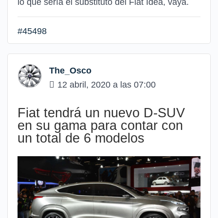
lo que sería el substituto del Fiat Idea, vaya.
#45498
The_Osco
12 abril, 2020 a las 07:00
Fiat tendrá un nuevo D-SUV
en su gama para contar con
un total de 6 modelos