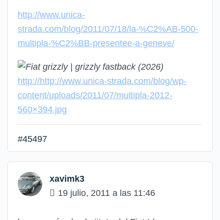
http://www.unica-
strada.com/blog/2011/07/18/la-%C2%AB-500-
multipla-%C2%BB-presentee-a-geneve/
http://http://www.unica-strada.com/blog/wp-
content/uploads/2011/07/multipla-2012-
560×394.jpg
#45497
xavimk3
19 julio, 2011 a las 11:46