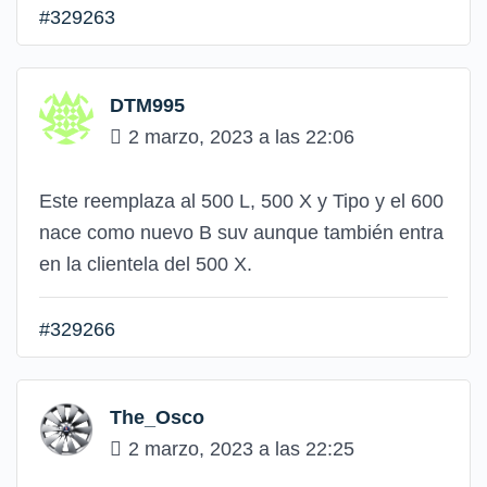
#329263
DTM995
2 marzo, 2023 a las 22:06
Este reemplaza al 500 L, 500 X y Tipo y el 600
nace como nuevo B suv aunque también entra
en la clientela del 500 X.
#329266
The_Osco
2 marzo, 2023 a las 22:25