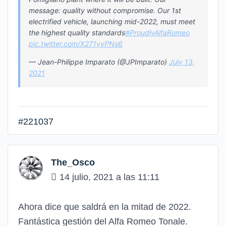
message: quality without compromise. Our 1st
electrified vehicle, launching mid-2022, must meet
the highest quality standards
#ProudlyAlfaRomeo
pic.twitter.com/X271yvPNs6
— Jean-Philippe Imparato (@JPImparato)
July 13,
2021
#221037
The_Osco
14 julio, 2021 a las 11:11
Ahora dice que saldrá en la mitad de 2022.
Fantástica gestión del Alfa Romeo Tonale.