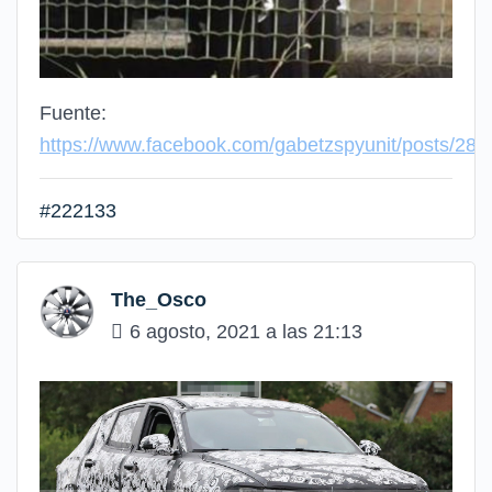
Fuente:
https://www.facebook.com/gabetzspyunit/posts/2
#222133
The_Osco
6 agosto, 2021 a las 21:13