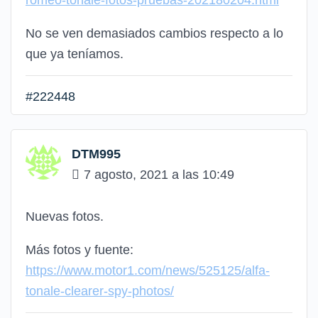
romeo-tonale-fotos-pruebas-202180204.html
No se ven demasiados cambios respecto a lo
que ya teníamos.
#222448
DTM995
7 agosto, 2021 a las 10:49
Nuevas fotos.
Más fotos y fuente:
https://www.motor1.com/news/525125/alfa-
tonale-clearer-spy-photos/