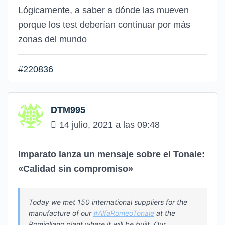
Lógicamente, a saber a dónde las mueven
porque los test deberían continuar por más
zonas del mundo
#220836
DTM995
14 julio, 2021 a las 09:48
Imparato lanza un mensaje sobre el Tonale:
«Calidad sin compromiso»
Today we met 150 international suppliers for the
manufacture of our
#AlfaRomeoTonale
at the
Pomigliano plant where it will be built. Our