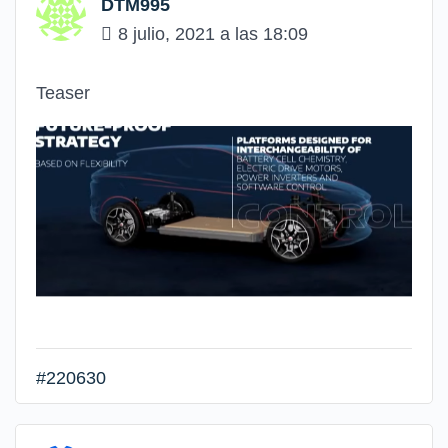
DTM995
8 julio, 2021 a las 18:09
Teaser
#220630