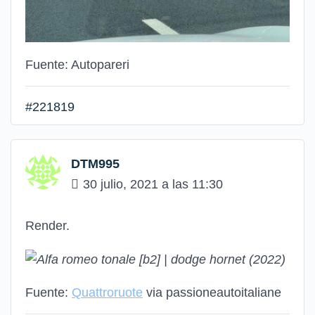
Fuente: Autopareri
#221819
DTM995
30 julio, 2021 a las 11:30
Render.
Fuente:
Quattroruote
via passioneautoitaliane