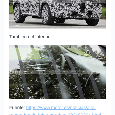
También del interior
Fuente:
https://www.motor.es/noticias/alfa-