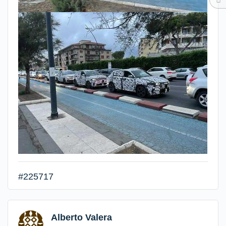
#225717
Alberto Valera