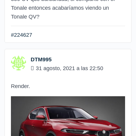
Tonale entonces acabaríamos viendo un
Tonale QV?
#224627
DTM995
31 agosto, 2021 a las 22:50
Render.