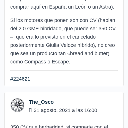
comprar aquí en España un León o un Astra).
Si los motores que ponen son con CV (hablan
del 2.0 GME hibridado, que puede ser 350 CV
– que era lo previsto en el cancelado
posteriormente Giulia Veloce híbrido), no creo
que sea un producto tan «bread and butter)
como Compass o Escape.
#224621
The_Osco
31 agosto, 2021 a las 16:00
350 CV qué barbaridad, si comparte con el