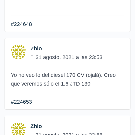
#224648
Zhio
31 agosto, 2021 a las 23:53
Yo no veo lo del diesel 170 CV (ojalá). Creo
que veremos sólo el 1.6 JTD 130
#224653
Zhio