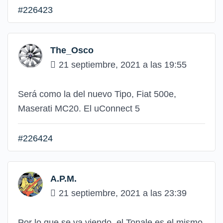
#226423
The_Osco
21 septiembre, 2021 a las 19:55
Será como la del nuevo Tipo, Fiat 500e,
Maserati MC20. El uConnect 5
#226424
A.P.M.
21 septiembre, 2021 a las 23:39
Por lo que se va viendo, el Tonale es el mismo