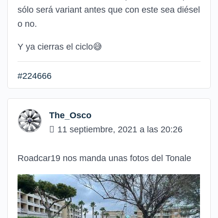
sólo será variant antes que con este sea diésel
o no.
Y ya cierras el ciclo😅
#224666
The_Osco
11 septiembre, 2021 a las 20:26
Roadcar19 nos manda unas fotos del Tonale