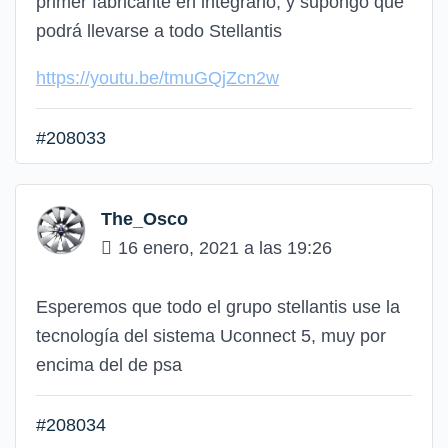
primer fabricante en integrarlo, y supongo que
podrá llevarse a todo Stellantis
https://youtu.be/tmuGQjZcn2w
#208033
The_Osco
16 enero, 2021 a las 19:26
Esperemos que todo el grupo stellantis use la
tecnología del sistema Uconnect 5, muy por
encima del de psa
#208034