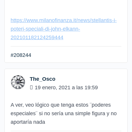
https://www.milanofinanza.it/news/stellantis-i-
poteri-speciali-di-john-elkann-
202101182124259444
#208244
The_Osco
19 enero, 2021 a las 19:59
A ver, veo lógico que tenga estos ¨poderes
especiales¨ si no sería una simple figura y no
aportaría nada