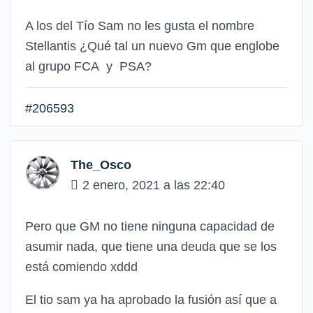
A los del Tío Sam no les gusta el nombre
Stellantis ¿Qué tal un nuevo Gm que englobe
al grupo FCA y PSA?
#206593
The_Osco
2 enero, 2021 a las 22:40
Pero que GM no tiene ninguna capacidad de
asumir nada, que tiene una deuda que se los
está comiendo xddd
El tio sam ya ha aprobado la fusión así que a