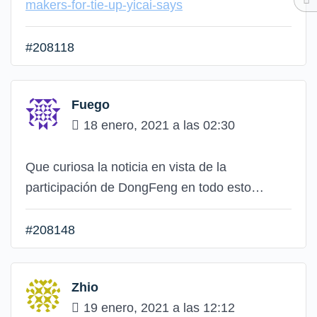
makers-for-tie-up-yicai-says
#208118
Fuego
18 enero, 2021 a las 02:30
Que curiosa la noticia en vista de la
participación de DongFeng en todo esto…
#208148
Zhio
19 enero, 2021 a las 12:12