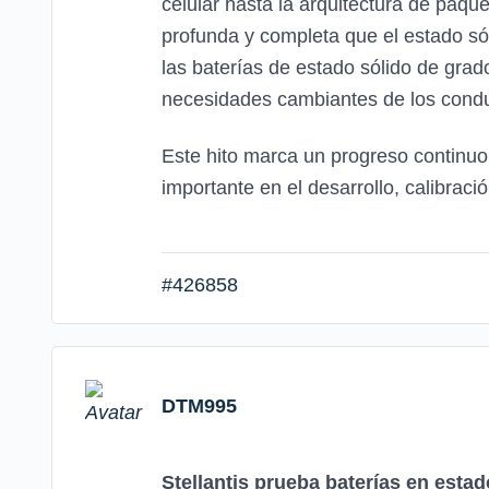
celular hasta la arquitectura de paqu
profunda y completa que el estado só
las baterías de estado sólido de grad
necesidades cambiantes de los cond
Este hito marca un progreso continuo
importante en el desarrollo, calibraci
#426858
DTM995
Stellantis prueba baterías en estad