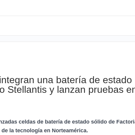
l integran una batería de estad
o Stellantis y lanzan pruebas e
nzadas celdas de batería de estado sólido de Factoria
 de la tecnología en Norteamérica.