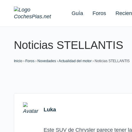
Guía
Foros
Recien
Noticias STELLANTIS
Buscar:
Inicio
›
Foros
›
Novedades
›
Actualidad del motor
›
Noticias STELLANTIS
Luka
Este SUV de Chrysler parece tener la 