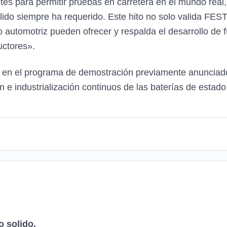
etes para permitir pruebas en carretera en el mundo real
lido siempre ha requerido. Este hito no solo valida FES
o automotriz pueden ofrecer y respalda el desarrollo de 
uctores».
 en el programa de demostración previamente anunciado 
ón e industrialización continuos de las baterías de estado
o solido.