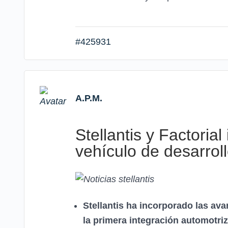
#425931
A.P.M.
Stellantis y Factoria
vehículo de desarroll
Stellantis ha incorporado las ava
la primera integración automotriz