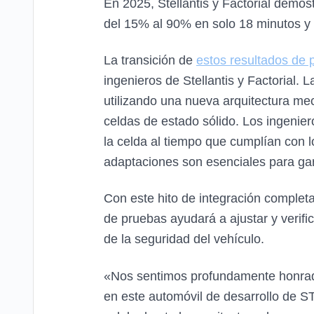
En 2025, Stellantis y Factorial demo
del 15% al 90% en solo 18 minutos y f
La transición de
estos resultados de 
ingenieros de Stellantis y Factorial.
utilizando una nueva arquitectura mec
celdas de estado sólido. Los ingenier
la celda al tiempo que cumplían con l
adaptaciones son esenciales para gara
Con este hito de integración completa
de pruebas ayudará a ajustar y verifi
de la seguridad del vehículo.
«Nos sentimos profundamente honrados
en este automóvil de desarrollo de S