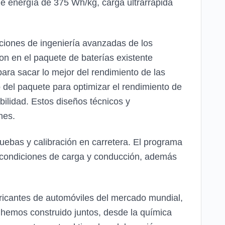
e energía de 375 Wh/kg, carga ultrarrápida
uciones de ingeniería avanzadas de los
ron en el paquete de baterías existente
ara sacar lo mejor del rendimiento de las
o del paquete para optimizar el rendimiento de
bilidad. Estos diseños técnicos y
nes.
ruebas y calibración en carretera. El programa
en condiciones de carga y conducción, además
bricantes de automóviles del mercado mundial,
 hemos construido juntos, desde la química