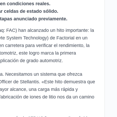
 en condiciones reales.
 celdas de estado sólido.
 etapas anunciado previamente.
sdaq: FAC) han alcanzado un hito importante: la
lyte System Technology) de Factorial en un
carretera para verificar el rendimiento, la
tomotriz, este logro marca la primera
aplicación de grado automotriz.
rica. Necesitamos un sistema que ofrezca
fficer de Stellantis. «Este hito demuestra que
mayor alcance, una carga más rápida y
abricación de iones de litio nos da un camino