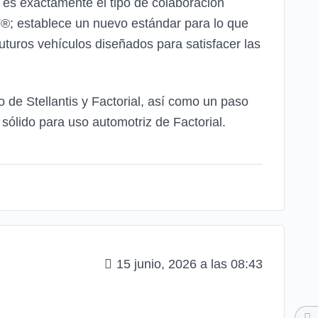
, es exactamente el tipo de colaboración
T®; establece un nuevo estándar para lo que
futuros vehículos diseñados para satisfacer las
de Stellantis y Factorial, así como un paso
 sólido para uso automotriz de Factorial.
15 junio, 2026 a las 08:43