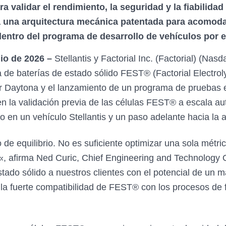
a validar el rendimiento, la seguridad y la fiabilidad
a una arquitectura mecánica patentada para acomodar
 dentro del programa de desarrollo de vehículos por
o de 2026 –
Stellantis y Factorial Inc. (Factorial) (Na
a de baterías de estado sólido FEST® (Factorial Electro
 Daytona y el lanzamiento de un programa de pruebas en 
en la validación previa de las células FEST® a escala au
do en un vehículo Stellantis y un paso adelante hacia la 
to de equilibrio. No es suficiente optimizar una sola mét
 «, afirma Ned Curic, Chief Engineering and Technology O
tado sólido a nuestros clientes con el potencial de un 
la fuerte compatibilidad de FEST® con los procesos de f