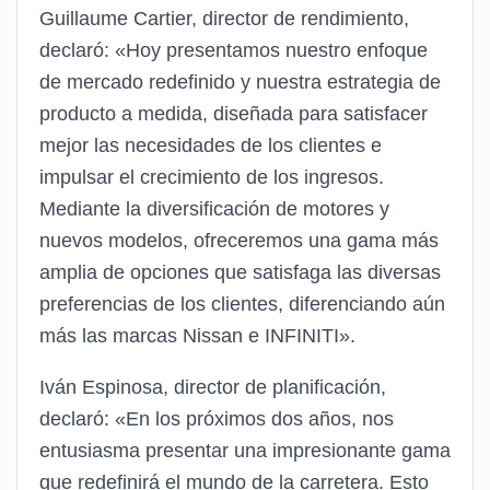
Guillaume Cartier, director de rendimiento,
declaró: «Hoy presentamos nuestro enfoque
de mercado redefinido y nuestra estrategia de
producto a medida, diseñada para satisfacer
mejor las necesidades de los clientes e
impulsar el crecimiento de los ingresos.
Mediante la diversificación de motores y
nuevos modelos, ofreceremos una gama más
amplia de opciones que satisfaga las diversas
preferencias de los clientes, diferenciando aún
más las marcas Nissan e INFINITI».
Iván Espinosa, director de planificación,
declaró: «En los próximos dos años, nos
entusiasma presentar una impresionante gama
que redefinirá el mundo de la carretera. Esto