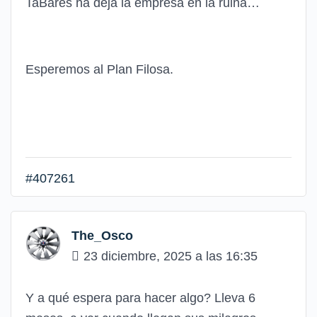
TaBares ha deja la empresa en la ruina…
Esperemos al Plan Filosa.
#407261
The_Osco
23 diciembre, 2025 a las 16:35
Y a qué espera para hacer algo? Lleva 6