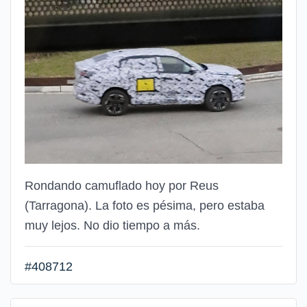
Rondando camuflado hoy por Reus
(Tarragona). La foto es pésima, pero estaba
muy lejos. No dio tiempo a más.
#408712