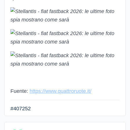
Fuente:
https://www.quattroruote.it/
#407252