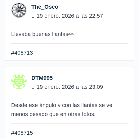
The_Osco
19 enero, 2026 a las 22:57
Llevaba buenas llantas👀
#408713
DTM995
19 enero, 2026 a las 23:09
Desde ese ángulo y con las llantas se ve
menos pesado que en otras fotos.
#408715