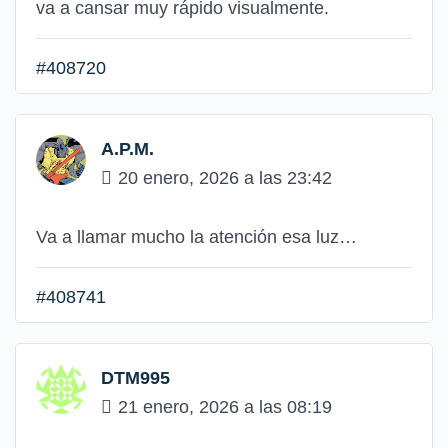
va a cansar muy rápido visualmente.
#408720
A.P.M.
20 enero, 2026 a las 23:42
Va a llamar mucho la atención esa luz…
#408741
DTM995
21 enero, 2026 a las 08:19