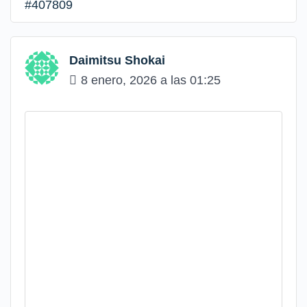
#407809
Daimitsu Shokai
8 enero, 2026 a las 01:25