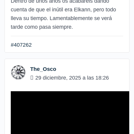
Dentro de unos años os acabaréis dando
cuenta de que el inútil era Elkann, pero todo
lleva su tiempo. Lamentablemente se verá
tarde como pasa siempre.
#407262
The_Osco
29 diciembre, 2025 a las 18:26