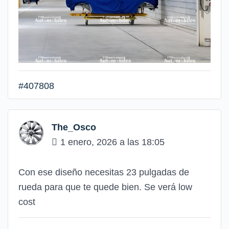
#407808
The_Osco
1 enero, 2026 a las 18:05
Con ese diseño necesitas 23 pulgadas de
rueda para que te quede bien. Se verá low
cost