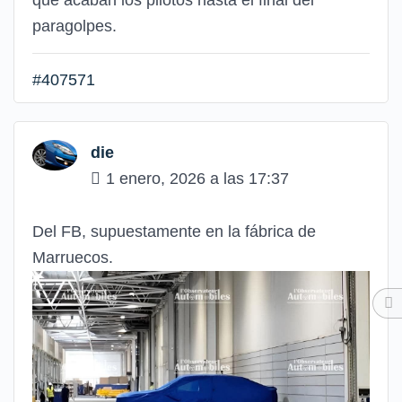
que acaban los pilotos hasta el final del
paragolpes.
#407571
die
1 enero, 2026 a las 17:37
Del FB, supuestamente en la fábrica de
Marruecos.